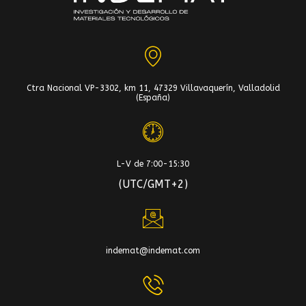
Ctra Nacional VP-3302, km 11, 47329 Villavaquerín, Valladolid
(España)
L-V de 7:00-15:30
(UTC/GMT+2)
indemat@indemat.com