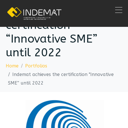
Indemat achieves the
certification
“Innovative SME”
until 2022
Home
Portfolios
Indemat achieves the certification "Innovative
SME” until 2022