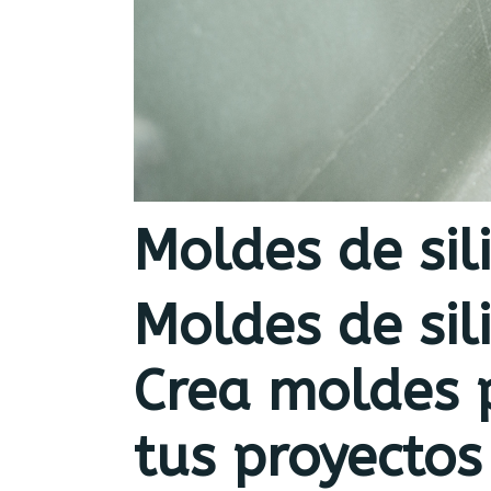
Moldes de sil
Moldes de sil
Crea moldes 
tus proyectos 