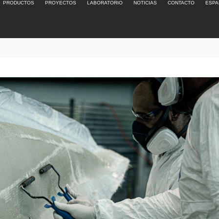
PRODUCTOS
PROYECTOS
LABORATORIO
NOTICIAS
CONTACTO
ESPA
n a la medida