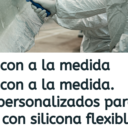
icon a la medida
icon a la medida.
personalizados pa
con silicona flexib