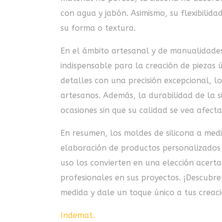
con agua y jabón. Asimismo, su flexibilida
su forma o textura.
En el ámbito artesanal y de manualidades
indispensable para la creación de piezas ú
detalles con una precisión excepcional, lo
artesanos. Además, la durabilidad de la si
ocasiones sin que su calidad se vea afect
En resumen, los moldes de silicona a medi
elaboración de productos personalizados en
uso los convierten en una elección acert
profesionales en sus proyectos. ¡Descubre
medida y dale un toque único a tus creaci
Indemat
.