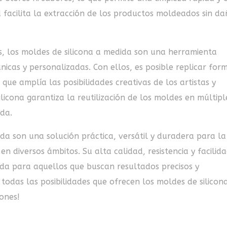
d facilita la extracción de los productos moldeados sin da
, los moldes de silicona a medida son una herramienta
nicas y personalizadas. Con ellos, es posible replicar for
 que amplía las posibilidades creativas de los artistas y
licona garantiza la reutilización de los moldes en múltipl
ada.
da son una solución práctica, versátil y duradera para la
 diversos ámbitos. Su alta calidad, resistencia y facilid
ada para aquellos que buscan resultados precisos y
 todas las posibilidades que ofrecen los moldes de silicon
ones!