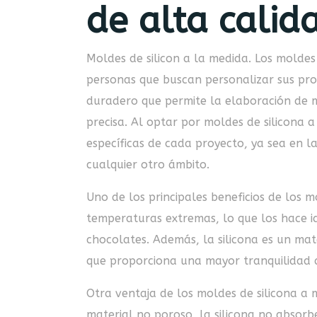
de alta calid
Moldes de silicon a la medida. Los moldes
personas que buscan personalizar sus proye
duradero que permite la elaboración de 
precisa. Al optar por moldes de silicona 
específicas de cada proyecto, ya sea en l
cualquier otro ámbito.
Uno de los principales beneficios de los m
temperaturas extremas, lo que los hace i
chocolates. Además, la silicona es un mat
que proporciona una mayor tranquilidad a 
Otra ventaja de los moldes de silicona a 
material no poroso, la silicona no absorbe