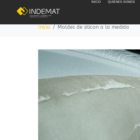
INICIO
QUIÉNES SOMOS
Moldes de silico
Inicio
Moldes de silicon a la medida