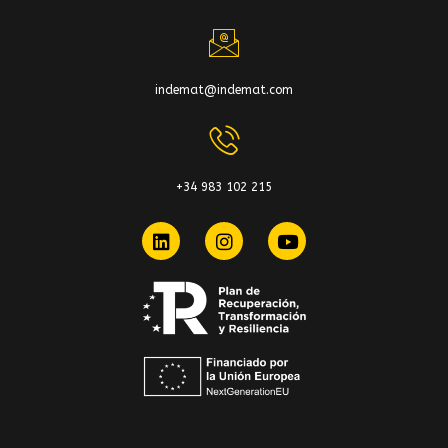
indemat@indemat.com
+34 983 102 215