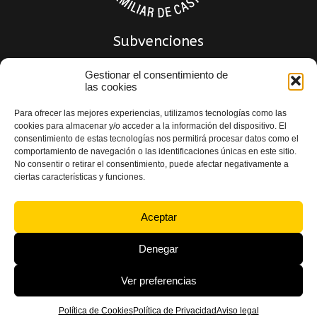
Subvenciones
Gestionar el consentimiento de
las cookies
Para ofrecer las mejores experiencias, utilizamos tecnologías como las
cookies para almacenar y/o acceder a la información del dispositivo. El
consentimiento de estas tecnologías nos permitirá procesar datos como el
comportamiento de navegación o las identificaciones únicas en este sitio.
No consentir o retirar el consentimiento, puede afectar negativamente a
ciertas características y funciones.
Política de privacidad
|
Política de Calidad
|
Aviso Legal
|
Política de Cookies
|
Declaración de accesibilidad
Aceptar
Denegar
Ver preferencias
© 2024 Indemat S.L. Todos los derechos reservados – Desarrollado por
Toools
Política de Cookies
Política de Privacidad
Aviso legal