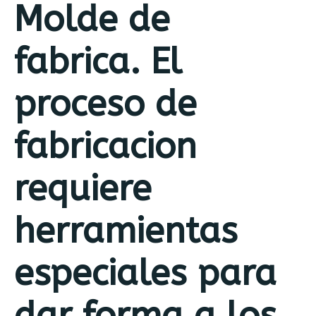
Molde de
fabrica. El
proceso de
fabricacion
requiere
herramientas
especiales para
dar forma a los