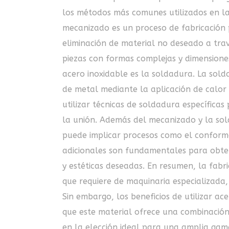
los métodos más comunes utilizados en la 
mecanizado es un proceso de fabricación 
eliminación de material no deseado a trav
piezas con formas complejas y dimensiones
acero inoxidable es la soldadura. La sold
de metal mediante la aplicación de calor 
utilizar técnicas de soldadura específicas
la unión. Además del mecanizado y la sol
puede implicar procesos como el conforma
adicionales son fundamentales para obten
y estéticas deseadas. En resumen, la fabr
que requiere de maquinaria especializada, 
Sin embargo, los beneficios de utilizar ac
que este material ofrece una combinación 
en la elección ideal para una amplia gama