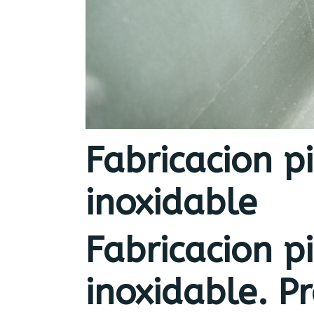
Fabricacion p
inoxidable
Fabricacion p
inoxidable. P