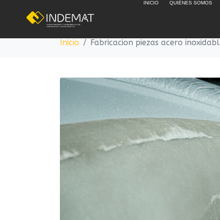
INICIO
QUIÉNES SOMOS
Fabricacion pieza
Inicio
Fabricacion piezas acero inoxidab