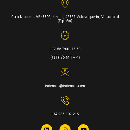
Ctra Nacional VP-3302, km 11, 47329 Villavaquerín, Valladolid
(España)
L-V de 7:00-15:30
(UTC/GMT+2)
indemat@indemat.com
+34 983 102 215