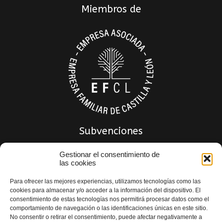
Miembros de
Subvenciones
Gestionar el consentimiento de
las cookies
Para ofrecer las mejores experiencias, utilizamos tecnologías como las
cookies para almacenar y/o acceder a la información del dispositivo. El
consentimiento de estas tecnologías nos permitirá procesar datos como el
comportamiento de navegación o las identificaciones únicas en este sitio.
No consentir o retirar el consentimiento, puede afectar negativamente a