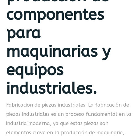
componentes
para
maquinarias y
equipos
industriales.
Fabricacion de piezas industriales. La fabricación de
piezas industriales es un proceso fundamental en la
industria moderna, ya que estas piezas son
elementos clave en la producción de maquinaria,