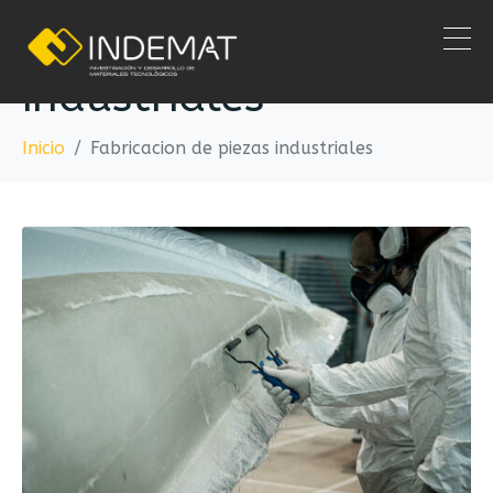
Fabricacion de piezas
industriales
Inicio
Fabricacion de piezas industriales