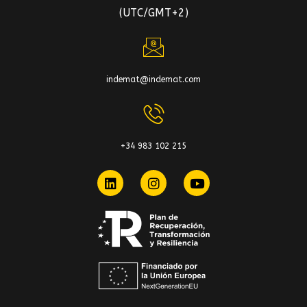
(UTC/GMT+2)
indemat@indemat.com
+34 983 102 215