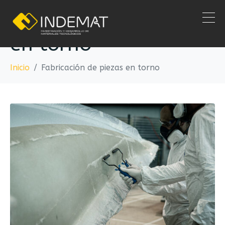
Fabricación de piezas
en torno
Inicio
Fabricación de piezas en torno