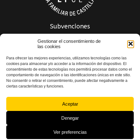
Subvenciones
Gestionar el consentimiento de
las cookies
Para ofrecer las mejores experiencias, utilizamos tecnologías como las
cookies para almacenar y/o acceder a la información del dispositivo. El
consentimiento de estas tecnologías nos permitirá procesar datos como el
comportamiento de navegación o las identificaciones únicas en este sitio.
No consentir o retirar el consentimiento, puede afectar negativamente a
ciertas características y funciones.
Política de privacidad
|
Política de Calidad
|
Aviso Legal
|
Política de Cookies
|
Declaración de accesibilidad
Aceptar
Denegar
Ver preferencias
© 2024 Indemat S.L. Todos los derechos reservados – Desarrollado por
Toools