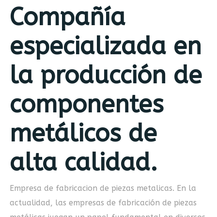
Compañía
especializada en
la producción de
componentes
metálicos de
alta calidad.
Empresa de fabricacion de piezas metalicas. En la
actualidad, las empresas de fabricación de piezas