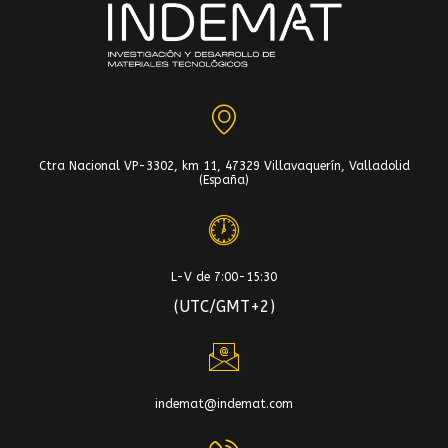
Ctra Nacional VP-3302, km 11, 47329 Villavaquerín, Valladolid
(España)
L-V de 7:00-15:30
(UTC/GMT+2)
indemat@indemat.com