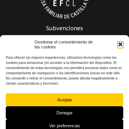
Subvenciones
Gestionar el consentimiento de
las cookies
Para ofrecer las mejores experiencias, utilizamos tecnologías como las
cookies para almacenar y/o acceder a la información del dispositivo. El
consentimiento de estas tecnologías nos permitirá procesar datos como el
comportamiento de navegación o las identificaciones únicas en este sitio.
No consentir o retirar el consentimiento, puede afectar negativamente a
ciertas características y funciones.
Política de privacidad
|
Política de Calidad
|
Aviso Legal
|
Política de Cookies
|
Declaración de accesibilidad
Aceptar
Denegar
Ver preferencias