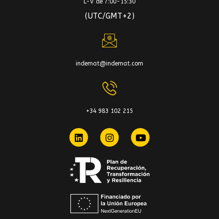
L-V de 7:00-15:30
(UTC/GMT+2)
indemat@indemat.com
+34 983 102 215