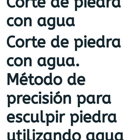
Corte de piedra
con agua
Corte de piedra
con agua.
Método de
precisión para
esculpir piedra
utilizando agua