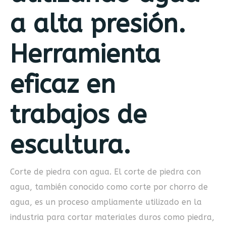
a alta presión.
Herramienta
eficaz en
trabajos de
escultura.
Corte de piedra con agua. El corte de piedra con
agua, también conocido como corte por chorro de
agua, es un proceso ampliamente utilizado en la
industria para cortar materiales duros como piedra,