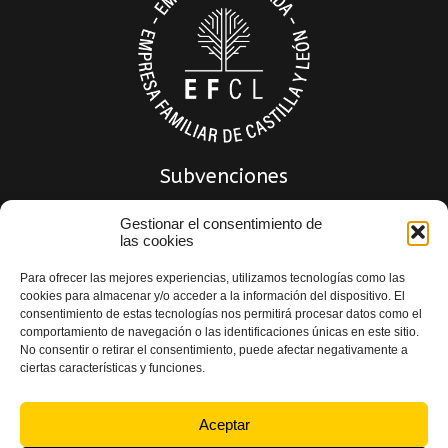
Subvenciones
Gestionar el consentimiento de
las cookies
Para ofrecer las mejores experiencias, utilizamos tecnologías como las
cookies para almacenar y/o acceder a la información del dispositivo. El
consentimiento de estas tecnologías nos permitirá procesar datos como el
comportamiento de navegación o las identificaciones únicas en este sitio.
No consentir o retirar el consentimiento, puede afectar negativamente a
ciertas características y funciones.
Política de privacidad
|
Política de Calidad
|
Aviso Legal
|
Política de Cookies
|
Declaración de accesibilidad
Aceptar