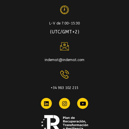
L-V de 7:00-15:30
(UTC/GMT+2)
indemat@indemat.com
+34 983 102 215