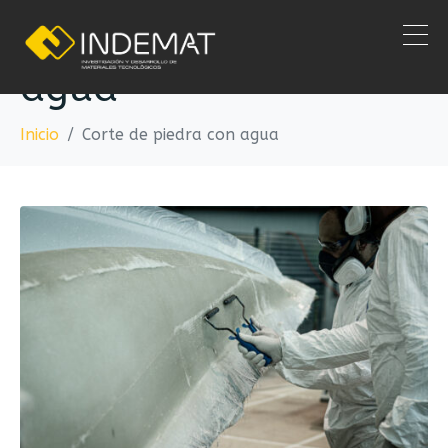
Corte de piedra con
agua
Inicio
Corte de piedra con agua