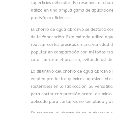
superficies delicadas. En resumen, el chor
utiliza en una amplia gama de aplicacione
precisión y eficiencia.
El chorro de agua abrasivo se destaca co
de la fabricación. Este método utiliza ag
realizar cortes precisos en una variedad 
popular en comparación con métodos trad
calor durante el proceso, evitando así de
Lo distintivo del chorro de agua abrasivo
emplea productos químicos agresivos ni ge
sostenibles en la fabricación. Su versatili
para cortar con precisión acero, aluminio y
aplicado para cortar vidrio templado y otr