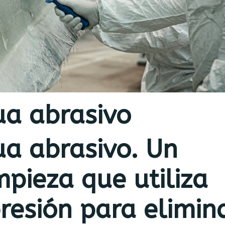
ua abrasivo
ua abrasivo. Un
pieza que utiliza
resión para elimin