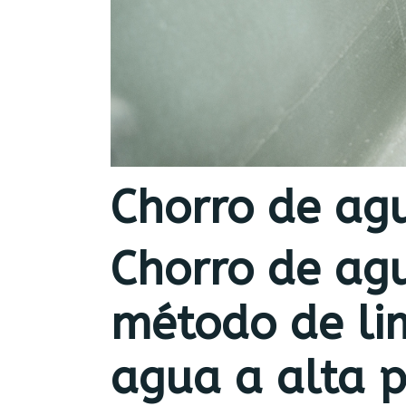
Chorro de ag
Chorro de ag
método de lim
agua a alta p