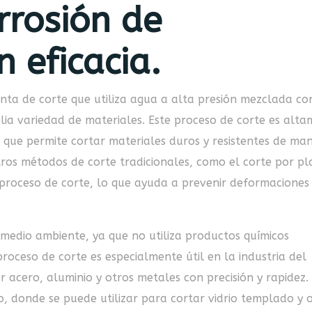
rrosión de
n eficacia.
nta de corte que utiliza agua a alta presión mezclada co
lia variedad de materiales. Este proceso de corte es alt
ya que permite cortar materiales duros y resistentes de ma
 otros métodos de corte tradicionales, como el corte por p
 proceso de corte, lo que ayuda a prevenir deformaciones
edio ambiente, ya que no utiliza productos químicos
 proceso de corte es especialmente útil en la industria del
r acero, aluminio y otros metales con precisión y rapidez.
rio, donde se puede utilizar para cortar vidrio templado y 