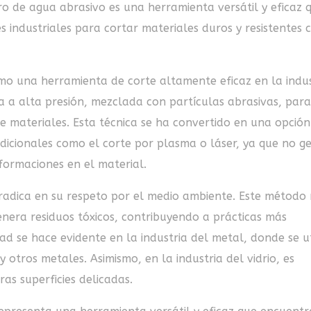
ro de agua abrasivo es una herramienta versátil y eficaz 
s industriales para cortar materiales duros y resistentes 
mo una herramienta de corte altamente eficaz en la indus
ua a alta presión, mezclada con partículas abrasivas, para
de materiales. Esta técnica se ha convertido en una opción
icionales como el corte por plasma o láser, ya que no g
formaciones en el material.
 radica en su respeto por el medio ambiente. Este método
nera residuos tóxicos, contribuyendo a prácticas más
dad se hace evidente en la industria del metal, donde se ut
 otros metales. Asimismo, en la industria del vidrio, es
as superficies delicadas.