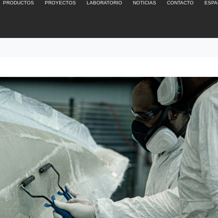
PRODUCTOS
PROYECTOS
LABORATORIO
NOTICIAS
CONTACTO
ESPA
brasivo