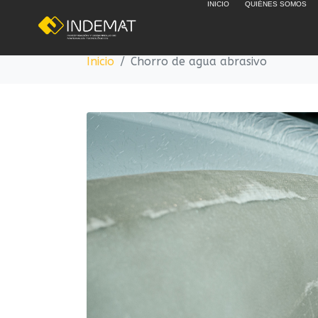
INICIO
QUIÉNES SOMOS
Chorro de agua a
Inicio
Chorro de agua abrasivo