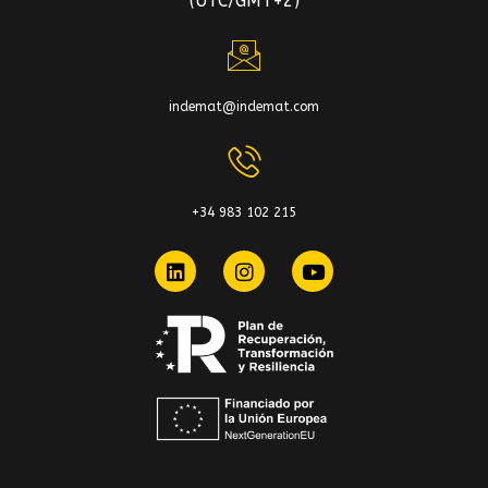
(UTC/GMT+2)
indemat@indemat.com
+34 983 102 215