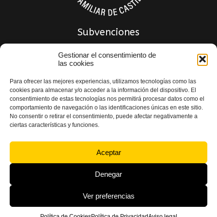
Subvenciones
Gestionar el consentimiento de
las cookies
Para ofrecer las mejores experiencias, utilizamos tecnologías como las
cookies para almacenar y/o acceder a la información del dispositivo. El
consentimiento de estas tecnologías nos permitirá procesar datos como el
comportamiento de navegación o las identificaciones únicas en este sitio.
No consentir o retirar el consentimiento, puede afectar negativamente a
ciertas características y funciones.
Política de privacidad
|
Política de Calidad
|
Aviso Legal
|
Política de Cookies
|
Declaración de accesibilidad
Aceptar
Denegar
Ver preferencias
© 2024 Indemat S.L. Todos los derechos reservados – Desarrollado por
Toools
Política de Cookies
Política de Privacidad
Aviso legal