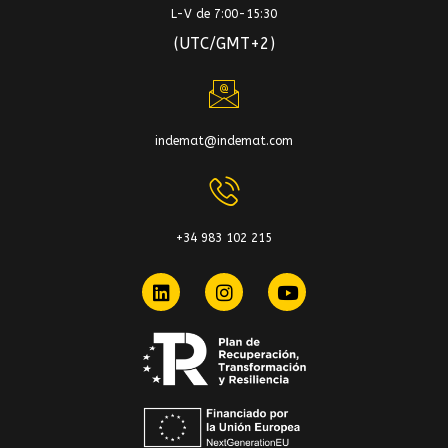
L-V de 7:00-15:30
(UTC/GMT+2)
indemat@indemat.com
+34 983 102 215