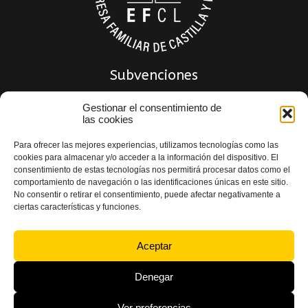
Subvenciones
Gestionar el consentimiento de
las cookies
Para ofrecer las mejores experiencias, utilizamos tecnologías como las
cookies para almacenar y/o acceder a la información del dispositivo. El
consentimiento de estas tecnologías nos permitirá procesar datos como el
comportamiento de navegación o las identificaciones únicas en este sitio.
No consentir o retirar el consentimiento, puede afectar negativamente a
ciertas características y funciones.
Política de privacidad
|
Política de Calidad
|
Aviso Legal
|
Política de Cookies
|
Declaración de accesibilidad
Aceptar
Denegar
Ver preferencias