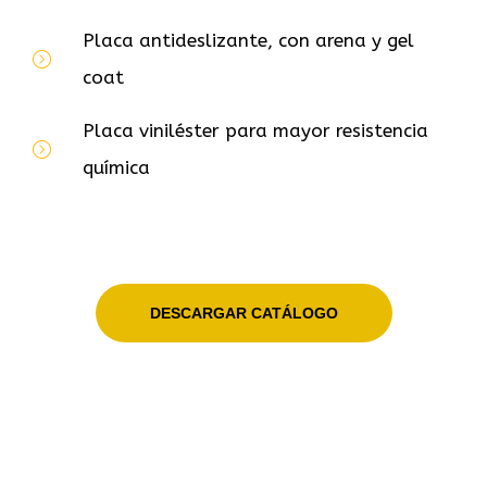
Placa antideslizante, con arena y gel
coat
Placa viniléster para mayor resistencia
química
DESCARGAR CATÁLOGO