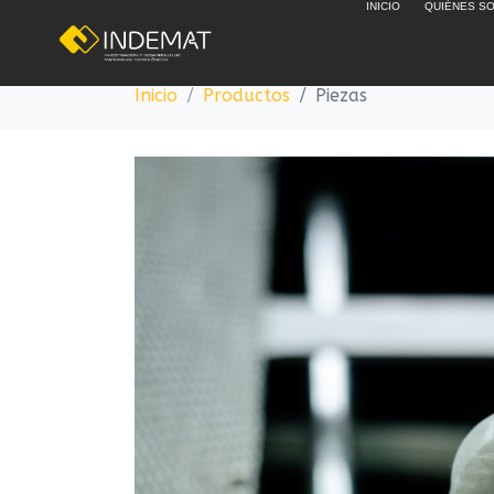
INICIO
QUIÉNES S
Piezas
Inicio
Productos
Piezas