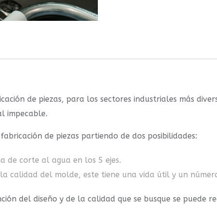
cación de piezas, para los sectores industriales más diver
al impecable.
abricación de piezas partiendo de dos posibilidades:
de corte al agua en los 5 ejes.
la calidad del molde, este tiene una vida útil y un númer
unción del diseño y de la calidad que se busque se puede r