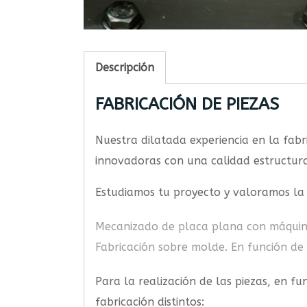
Descripción
FABRICACIÓN DE PIEZAS
Nuestra dilatada experiencia en la fabri
innovadoras con una calidad estructur
Estudiamos tu proyecto y valoramos la f
Mecanizado de placa plana con máquina 
Fabricación sobre molde. En función de 
Para la realización de las piezas, en f
fabricación distintos: