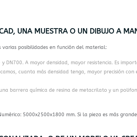
CAD, UNA MUESTRA O UN DIBUJO A MA
varias posibilidades en función del material:
y DN700. A mayor densidad, mayor resistencia. Es import
camos, cuanta más densidad tenga, mayor precisión con e
 una barrera química de resina de metacrilato y un polif
Numérico: 5000x2500x1800 mm. Si la pieza es más grande, 