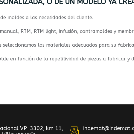
RSONALIZADA, O DE UN MODELO YA CRE
de moldes a las necesidades del cliente.
manual, RTM, RTM light, infusión, contramoldes y membra
de seleccionamos los materiales adecuados para su fabrica
de en función de la repetitividad de piezas a fabricar y d
Nacional VP-3302, km 11,
indemat@indemat.